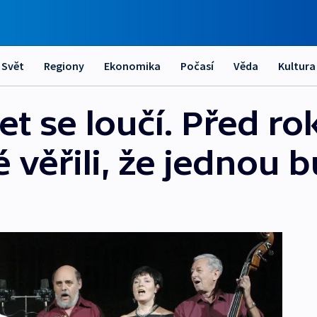
Svět
Regiony
Ekonomika
Počasí
Věda
Kultura
tet se loučí. Před r
 věřili, že jednou 