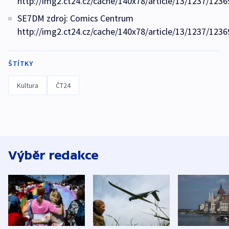
http://img2.ct24.cz/cache/140x78/article/13/1237/1236
SE7DM zdroj: Comics Centrum
http://img2.ct24.cz/cache/140x78/article/13/1237/1236
ŠTÍTKY
Kultura
ČT24
Výběr redakce