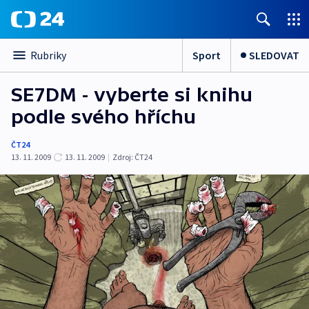
Sport
SLEDOVAT
Rubriky
SE7DM - vyberte si knihu
podle svého hříchu
ČT24
13. 11. 2009
13. 11. 2009
|
Zdroj:
ČT24