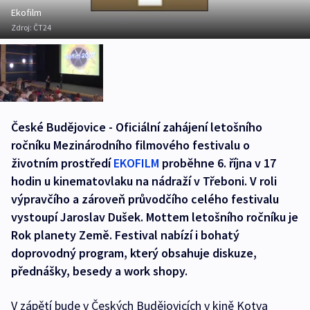
Ekofilm
Zdroj:
ČT24
České Budějovice - Oficiální zahájení letošního
ročníku Mezinárodního filmového festivalu o
životním prostředí
EKOFILM
proběhne 6. října v 17
hodin u kinematovlaku na nádraží v Třeboni. V roli
výpravčího a zároveň průvodčího celého festivalu
vystoupí Jaroslav Dušek. Mottem letošního ročníku je
Rok planety Země. Festival nabízí i bohatý
doprovodný program, který obsahuje diskuze,
přednášky, besedy a work shopy.
V zápětí bude v Českých Budějovicích v kině Kotva