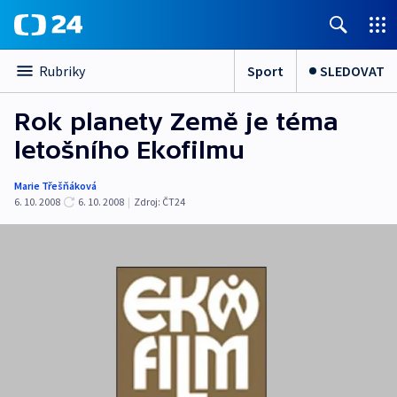
Sport
SLEDOVAT
Rubriky
Rok planety Země je téma
letošního Ekofilmu
Marie Třešňáková
6. 10. 2008
6. 10. 2008
|
Zdroj:
ČT24