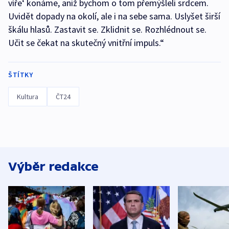
víře‘ konáme, aniž bychom o tom přemýšleli srdcem.
Uvidět dopady na okolí, ale i na sebe sama. Uslyšet širší
škálu hlasů. Zastavit se. Zklidnit se. Rozhlédnout se.
Učit se čekat na skutečný vnitřní impuls.“
ŠTÍTKY
Kultura
ČT24
Výběr redakce