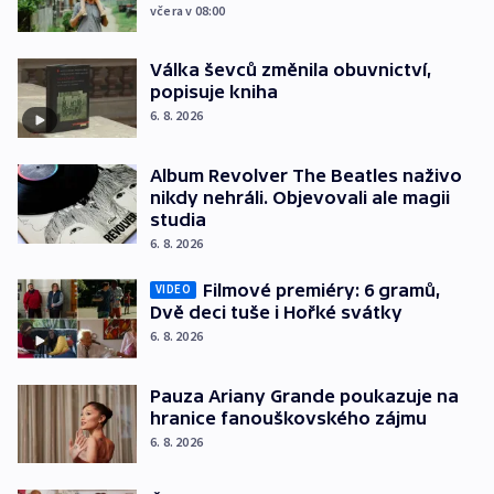
včera v 08:00
Válka ševců změnila obuvnictví,
popisuje kniha
6. 8. 2026
Album Revolver The Beatles naživo
nikdy nehráli. Objevovali ale magii
studia
6. 8. 2026
Filmové premiéry: 6 gramů,
VIDEO
Dvě deci tuše i Hořké svátky
6. 8. 2026
Pauza Ariany Grande poukazuje na
hranice fanouškovského zájmu
6. 8. 2026