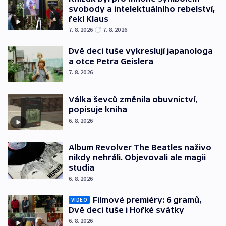
svobody a intelektuálního rebelství,
řekl Klaus
7. 8. 2026
7. 8. 2026
Dvě deci tuše vykreslují japanologa
a otce Petra Geislera
7. 8. 2026
Válka ševců změnila obuvnictví,
popisuje kniha
6. 8. 2026
Album Revolver The Beatles naživo
nikdy nehráli. Objevovali ale magii
studia
6. 8. 2026
Filmové premiéry: 6 gramů,
VIDEO
Dvě deci tuše i Hořké svátky
6. 8. 2026