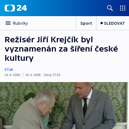
Sport
SLEDOVAT
Rubriky
Režisér Jiří Krejčík byl
vyznamenán za šíření české
kultury
ČT24
26. 6. 2008
26. 6. 2008
|
Zdroj:
ČT24