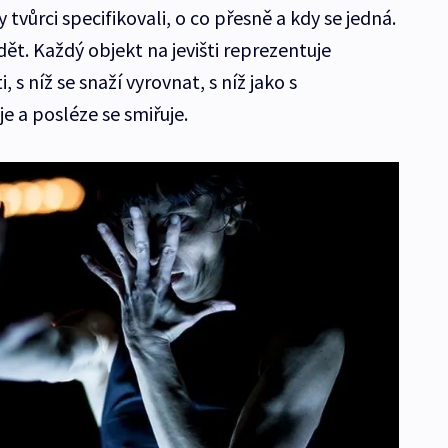
y tvůrci specifikovali, o co přesně a kdy se jedná.
dět. Každý objekt na jevišti reprezentuje
, s níž se snaží vyrovnat, s níž jako s
 a posléze se smiřuje.