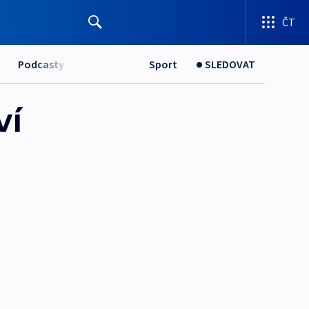
ČT
Podcasty
Sport
SLEDOVAT
ví