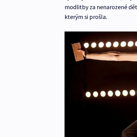
modlitby za nenarozené děti, 
kterým si prošla.