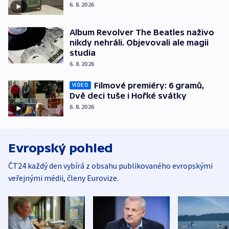
6. 8. 2026
Album Revolver The Beatles naživo
nikdy nehráli. Objevovali ale magii
studia
6. 8. 2026
Filmové premiéry: 6 gramů,
VIDEO
Dvě deci tuše i Hořké svátky
6. 8. 2026
Evropský pohled
ČT24 každý den vybírá z obsahu publikovaného evropskými
veřejnými médii, členy Eurovize.