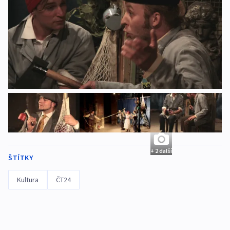
+ 2 další
ŠTÍTKY
Kultura
ČT24