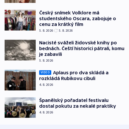
Český snímek Volklore má
studentského Oscara, zabojuje o
cenu za krátký film
5. 8. 2026
5. 8. 2026
Nacisté sváželi židovské knihy po
bednách. Čeští historici pátrali, komu
je zabavili
5. 8. 2026
Aplaus pro dva skládá a
VIDEO
rozkládá Rubikovu cibuli
4. 8. 2026
Španělský pořadatel festivalu
dostal pokutu za nekalé praktiky
4. 8. 2026