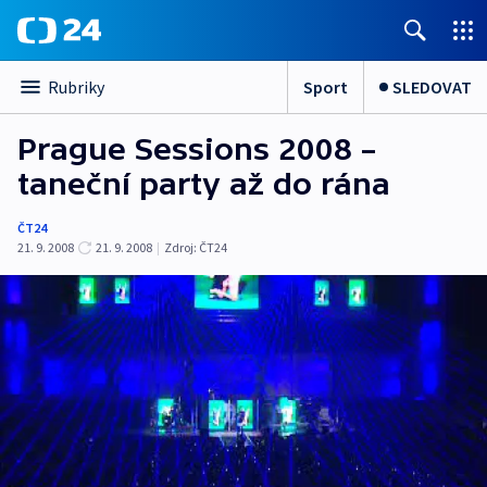
Sport
SLEDOVAT
Rubriky
Prague Sessions 2008 –
taneční party až do rána
ČT24
21. 9. 2008
21. 9. 2008
|
Zdroj:
ČT24