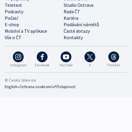
Teletext
Studio Ostrava
Podcasty
Rada ČT
Počasí
Kariéra
E-shop
Podávání námětů
Mobilní a TV aplikace
Časté dotazy
Vše o ČT
Kontakty
Instagram
Facebook
YouTube
X
Threads
© Česká televize
•
•
English
Ochrana soukromí
Přístupnost