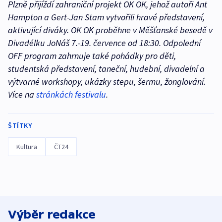
Plzně přijíždí zahraniční projekt OK OK, jehož autoři Ant
Hampton a Gert-Jan Stam vytvořili hravé představení,
aktivující diváky. OK OK proběhne v Měšťanské besedě v
Divadélku JoNáš 7.-19. července od 18:30. Odpolední
OFF program zahrnuje také pohádky pro děti,
studentská představení, taneční, hudební, divadelní a
výtvarné workshopy, ukázky stepu, šermu, žonglování.
Více na
stránkách festivalu
.
ŠTÍTKY
Kultura
ČT24
Výběr redakce