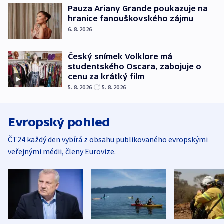
Pauza Ariany Grande poukazuje na
hranice fanouškovského zájmu
6. 8. 2026
Český snímek Volklore má
studentského Oscara, zabojuje o
cenu za krátký film
5. 8. 2026
5. 8. 2026
Evropský pohled
ČT24 každý den vybírá z obsahu publikovaného evropskými
veřejnými médii, členy Eurovize.