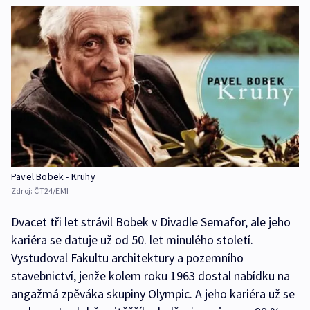
Pavel Bobek - Kruhy
Zdroj:
ČT24/EMI
Dvacet tři let strávil Bobek v Divadle Semafor, ale jeho
kariéra se datuje už od 50. let minulého století.
Vystudoval Fakultu architektury a pozemního
stavebnictví, jenže kolem roku 1963 dostal nabídku na
angažmá zpěváka skupiny Olympic. A jeho kariéra už se