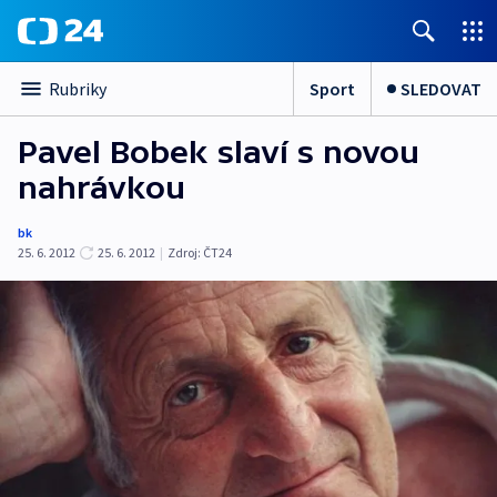
Sport
SLEDOVAT
Rubriky
Pavel Bobek slaví s novou
nahrávkou
bk
25. 6. 2012
25. 6. 2012
|
Zdroj:
ČT24