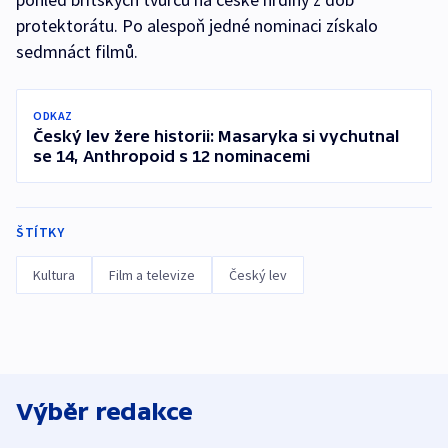
protektorátu. Po alespoň jedné nominaci získalo
sedmnáct filmů.
ODKAZ
Český lev žere historii: Masaryka si vychutnal
se 14, Anthropoid s 12 nominacemi
ŠTÍTKY
Kultura
Film a televize
Český lev
Výběr redakce