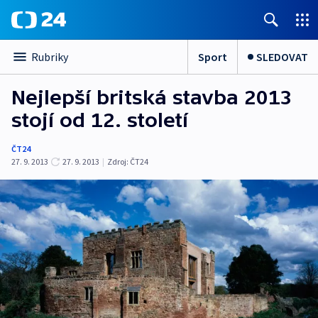
Sport
SLEDOVAT
Rubriky
Nejlepší britská stavba 2013
stojí od 12. století
ČT24
27. 9. 2013
27. 9. 2013
|
Zdroj:
ČT24