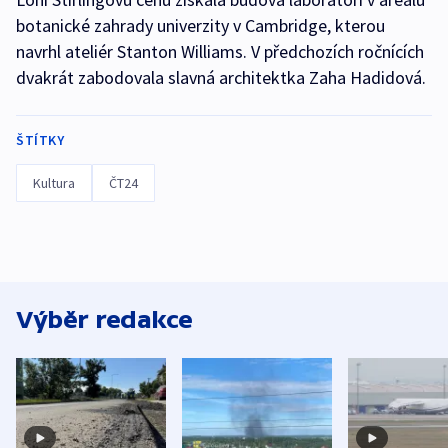
botanické zahrady univerzity v Cambridge, kterou
navrhl ateliér Stanton Williams. V předchozích ročnících
dvakrát zabodovala slavná architektka Zaha Hadidová.
ŠTÍTKY
Kultura
ČT24
Výběr redakce