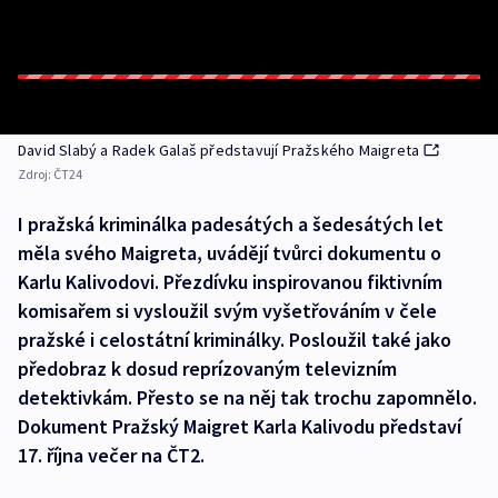
David Slabý a Radek Galaš představují Pražského Maigreta
Zdroj:
ČT24
I pražská kriminálka padesátých a šedesátých let
měla svého Maigreta, uvádějí tvůrci dokumentu o
Karlu Kalivodovi. Přezdívku inspirovanou fiktivním
komisařem si vysloužil svým vyšetřováním v čele
pražské i celostátní kriminálky. Posloužil také jako
předobraz k dosud reprízovaným televizním
detektivkám. Přesto se na něj tak trochu zapomnělo.
Dokument Pražský Maigret Karla Kalivodu představí
17. října večer na ČT2.