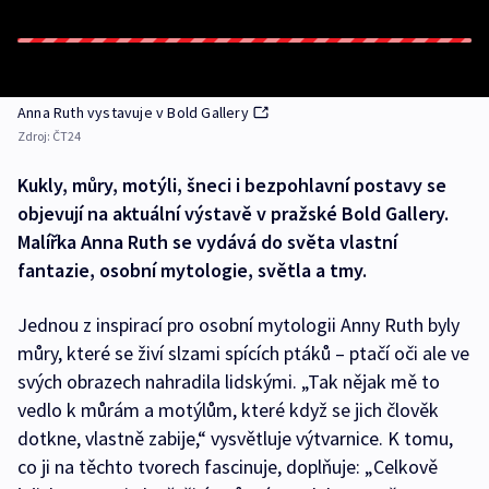
Anna Ruth vystavuje v Bold Gallery
Zdroj:
ČT24
Kukly, můry, motýli, šneci i bezpohlavní postavy se
objevují na aktuální výstavě v pražské Bold Gallery.
Malířka Anna Ruth se vydává do světa vlastní
fantazie, osobní mytologie, světla a tmy.
Jednou z inspirací pro osobní mytologii Anny Ruth byly
můry, které se živí slzami spících ptáků – ptačí oči ale ve
svých obrazech nahradila lidskými. „Tak nějak mě to
vedlo k můrám a motýlům, které když se jich člověk
dotkne, vlastně zabije,“ vysvětluje výtvarnice. K tomu,
co ji na těchto tvorech fascinuje, doplňuje: „Celkově