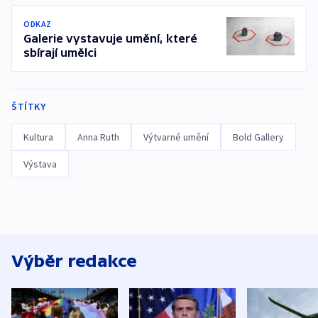
ODKAZ
Galerie vystavuje umění, které
sbírají umělci
ŠTÍTKY
Kultura
Anna Ruth
Výtvarné umění
Bold Gallery
Výstava
Výběr redakce