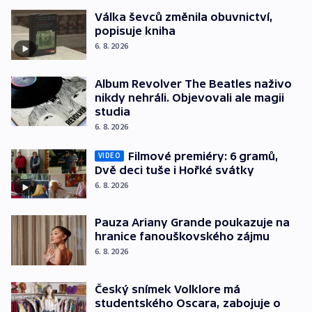
Válka ševců změnila obuvnictví,
popisuje kniha
6. 8. 2026
Album Revolver The Beatles naživo
nikdy nehráli. Objevovali ale magii
studia
6. 8. 2026
Filmové premiéry: 6 gramů,
VIDEO
Dvě deci tuše i Hořké svátky
6. 8. 2026
Pauza Ariany Grande poukazuje na
hranice fanouškovského zájmu
6. 8. 2026
Český snímek Volklore má
studentského Oscara, zabojuje o