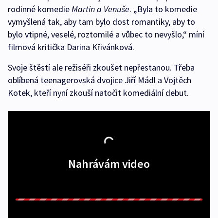
rodinné komedie
Martin a Venuše
. „Byla to komedie
vymyšlená tak, aby tam bylo dost romantiky, aby to
bylo vtipné, veselé, roztomilé a vůbec to nevyšlo,“ míní
filmová kritička Darina Křivánková.
Svoje štěstí ale režiséři zkoušet nepřestanou. Třeba
oblíbená teenagerovská dvojice Jiří Mádl a Vojtěch
Kotek, kteří nyní zkouší natočit komediální debut.
Nahrávám video