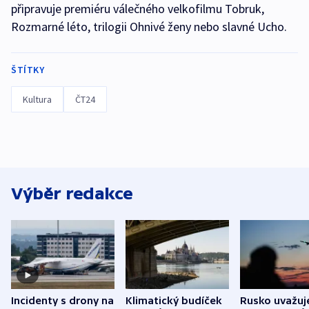
připravuje premiéru válečného velkofilmu Tobruk,
Rozmarné léto, trilogii Ohnivé ženy nebo slavné Ucho.
ŠTÍTKY
Kultura
ČT24
Výběr redakce
Incidenty s drony na
Klimatický budíček
Rusko uvažuj