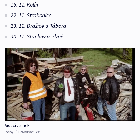
15. 11. Kolín
22. 11. Strakonice
23. 11. Dražice u Tábora
30. 11. Stankov u Plzně
Visací zámek
Zdroj:
ČT24/Visaci.cz