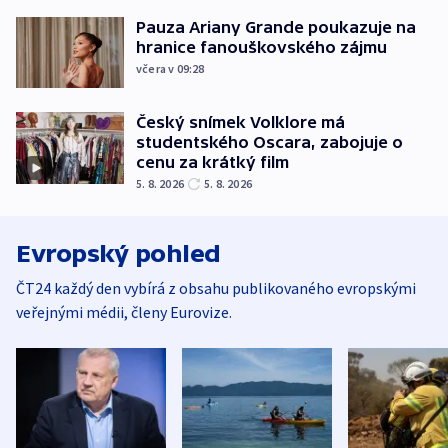
Pauza Ariany Grande poukazuje na
hranice fanouškovského zájmu
včera v 09:28
Český snímek Volklore má
studentského Oscara, zabojuje o
cenu za krátký film
5. 8. 2026
5. 8. 2026
Evropský pohled
ČT24 každý den vybírá z obsahu publikovaného evropskými
veřejnými médii, členy Eurovize.