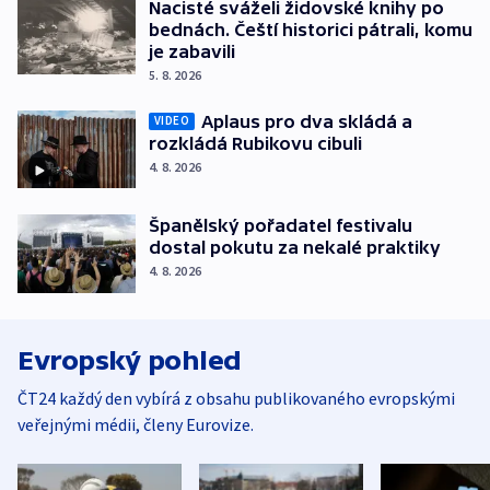
Nacisté sváželi židovské knihy po
bednách. Čeští historici pátrali, komu
je zabavili
5. 8. 2026
Aplaus pro dva skládá a
VIDEO
rozkládá Rubikovu cibuli
4. 8. 2026
Španělský pořadatel festivalu
dostal pokutu za nekalé praktiky
4. 8. 2026
Evropský pohled
ČT24 každý den vybírá z obsahu publikovaného evropskými
veřejnými médii, členy Eurovize.