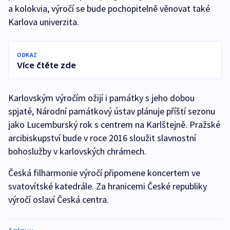
a kolokvia, výročí se bude pochopitelně věnovat také
Karlova univerzita.
ODKAZ
Více čtěte zde
Karlovským výročím ožijí i památky s jeho dobou
spjaté, Národní památkový ústav plánuje příští sezonu
jako Lucemburský rok s centrem na Karlštejně. Pražské
arcibiskupství bude v roce 2016 sloužit slavnostní
bohoslužby v karlovských chrámech.
Česká filharmonie výročí připomene koncertem ve
svatovítské katedrále. Za hranicemi České republiky
výročí oslaví Česká centra.