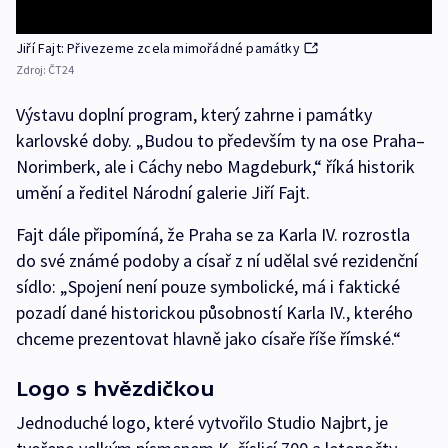
Jiří Fajt: Přivezeme zcela mimořádné památky
Zdroj:
ČT24
Výstavu doplní program, který zahrne i památky
karlovské doby. „Budou to především ty na ose Praha–
Norimberk, ale i Cáchy nebo Magdeburk,“ říká historik
umění a ředitel Národní galerie Jiří Fajt.
Fajt dále připomíná, že Praha se za Karla IV. rozrostla
do své známé podoby a císař z ní udělal své rezidenční
sídlo: „Spojení není pouze symbolické, má i faktické
pozadí dané historickou působností Karla IV., kterého
chceme prezentovat hlavně jako císaře říše římské.“
Logo s hvězdičkou
Jednoduché logo, které vytvořilo Studio Najbrt, je