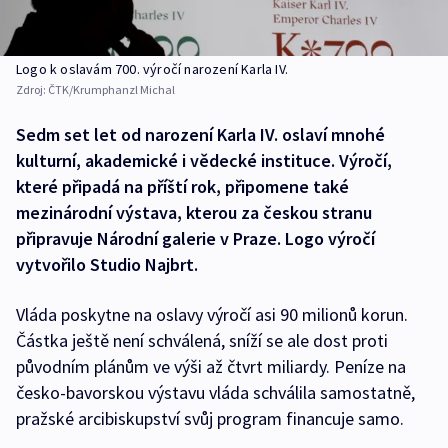
Logo k oslavám 700. výročí narození Karla IV.
Zdroj:
ČTK/Krumphanzl Michal
Sedm set let od narození Karla IV. oslaví mnohé
kulturní, akademické i vědecké instituce. Výročí,
které připadá na příští rok, připomene také
mezinárodní výstava, kterou za českou stranu
připravuje Národní galerie v Praze. Logo výročí
vytvořilo Studio Najbrt.
Vláda poskytne na oslavy výročí asi 90 milionů korun.
Částka ještě není schválená, sníží se ale dost proti
původním plánům ve výši až čtvrt miliardy. Peníze na
česko-bavorskou výstavu vláda schválila samostatně,
pražské arcibiskupství svůj program financuje samo.