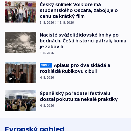
Český snímek Volklore má
studentského Oscara, zabojuje o
cenu za krátký film
5. 8. 2026
5. 8. 2026
Nacisté sváželi židovské knihy po
bednách. Čeští historici pátrali, komu
je zabavili
5. 8. 2026
Aplaus pro dva skládá a
VIDEO
rozkládá Rubikovu cibuli
4. 8. 2026
Španělský pořadatel festivalu
dostal pokutu za nekalé praktiky
4. 8. 2026
Evropský pohled