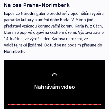
Na ose Praha–Norimberk
Expozice Národní galerie představí v ojedinělém výběru
památky kultury a umění doby Karla IV. Mimo jiné
představí vzácnou korunovační korunu Karla IV. z Cách,
která se poprvé objeví na českém území. Výstava začne
14. května, ve výroční den Karlova narození, ve
Valdštejnské jízdárně. Odtud se na podzim přesune do
Norimberku.
Nahrávám video