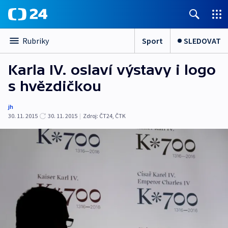
Sport
SLEDOVAT
Rubriky
Karla IV. oslaví výstavy i logo
s hvězdičkou
jh
30. 11. 2015
30. 11. 2015
|
Zdroj:
ČT24, ČTK