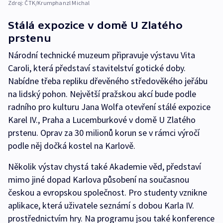
Zdroj:
ČTK/Krumphanzl Michal
Stálá expozice v domě U Zlatého
prstenu
Národní technické muzeum připravuje výstavu Vita
Caroli, která představí stavitelství gotické doby.
Nabídne třeba repliku dřevěného středověkého jeřábu
na lidský pohon. Největší pražskou akcí bude podle
radního pro kulturu Jana Wolfa otevření stálé expozice
Karel IV., Praha a Lucemburkové v domě U Zlatého
prstenu. Oprav za 30 milionů korun se v rámci výročí
podle něj dočká kostel na Karlově.
Několik výstav chystá také Akademie věd, představí
mimo jiné dopad Karlova působení na současnou
českou a evropskou společnost. Pro studenty vznikne
aplikace, která uživatele seznámí s dobou Karla IV.
prostřednictvím hry. Na programu jsou také konference