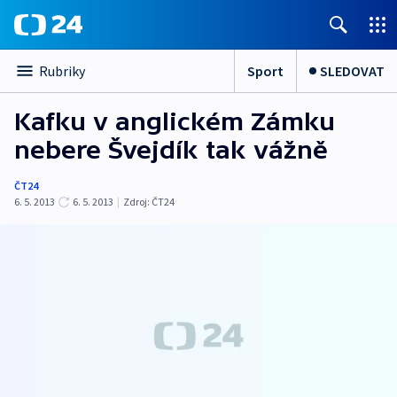
Sport
SLEDOVAT
Rubriky
Kafku v anglickém Zámku
nebere Švejdík tak vážně
ČT24
6. 5. 2013
6. 5. 2013
|
Zdroj:
ČT24