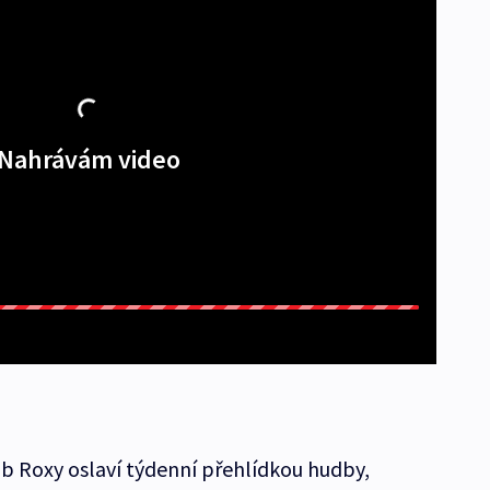
Nahrávám video
ub Roxy oslaví týdenní přehlídkou hudby,