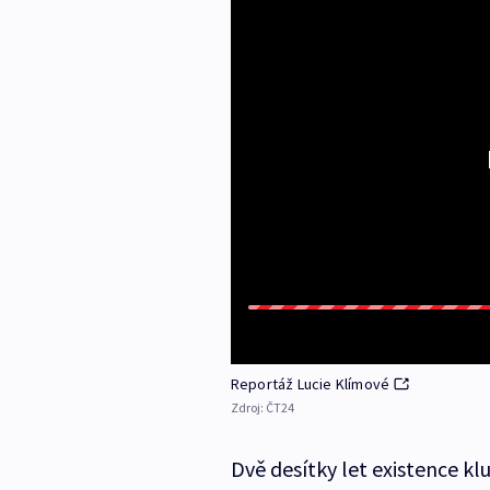
Reportáž Lucie Klímové
Zdroj:
ČT24
Dvě desítky let existence kl