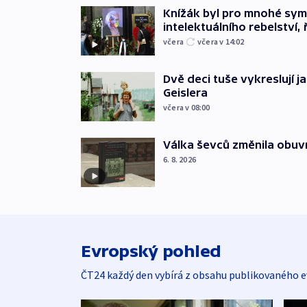
Knížák byl pro mnohé sy
intelektuálního rebelství, 
včera
včera v 14:02
Dvě deci tuše vykreslují 
Geislera
včera v 08:00
Válka ševců změnila obuvn
6. 8. 2026
Evropský pohled
ČT24 každý den vybírá z obsahu publikovaného e