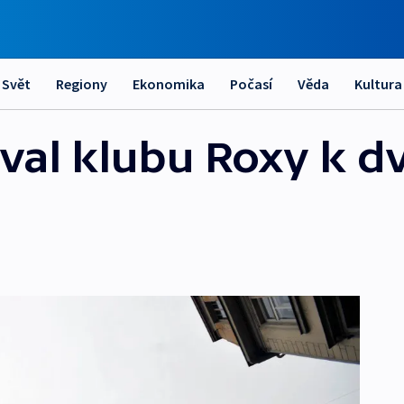
Svět
Regiony
Ekonomika
Počasí
Věda
Kultura
roval klubu Roxy k 