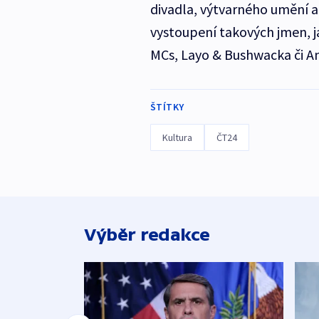
divadla, výtvarného umění 
vystoupení takových jmen, j
MCs, Layo & Bushwacka či An
ŠTÍTKY
Kultura
ČT24
Výběr redakce