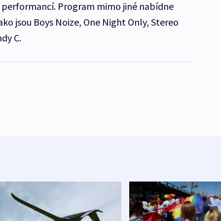
a performancí. Program mimo jiné nabídne
ako jsou Boys Noize, One Night Only, Stereo
dy C.