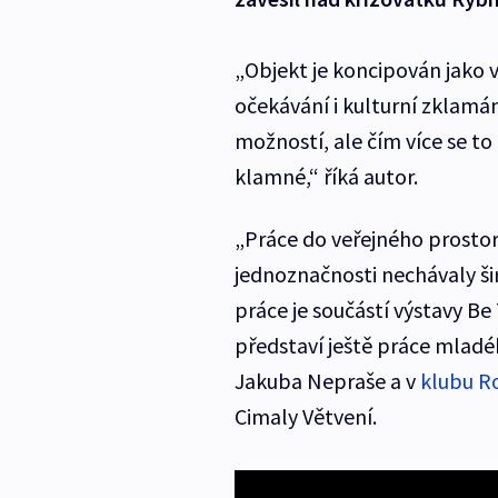
„Objekt je koncipován jako v
očekávání i kulturní zklamán
možností, ale čím více se to 
klamné,“ říká autor.
„Práce do veřejného prostoru 
jednoznačnosti nechávaly šir
práce je součástí výstavy Be
představí ještě práce mladé
Jakuba Nepraše a v
klubu R
Cimaly Větvení.