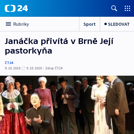
Sport
SLEDOVAT
Rubriky
Janáčka přivítá v Brně Její
pastorkyňa
ČT24
9. 10. 2010
9. 10. 2010
|
Zdroj:
ČT24