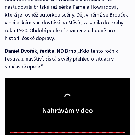
nastudovala britská režisérka Pamela Howardová,
která je rovněž autorkou scény. Děj, v němž se Brouček
v opileckém snu dostává na Měsíc, zasadila do Prahy
roku 1920. Období podle ní znamenalo hodně pro
historii české dopravy.
Daniel Dvořák, ředitel ND Brno
:„Kdo tento ročník
festivalu navštíví, získá skvělý přehled o situaci v
současné opeře.“
Nahrávám video