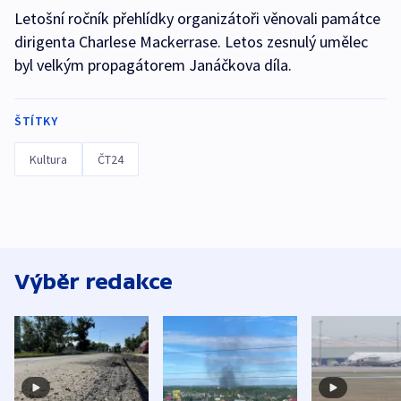
Letošní ročník přehlídky organizátoři věnovali památce
dirigenta Charlese Mackerrase. Letos zesnulý umělec
byl velkým propagátorem Janáčkova díla.
ŠTÍTKY
Kultura
ČT24
Výběr redakce