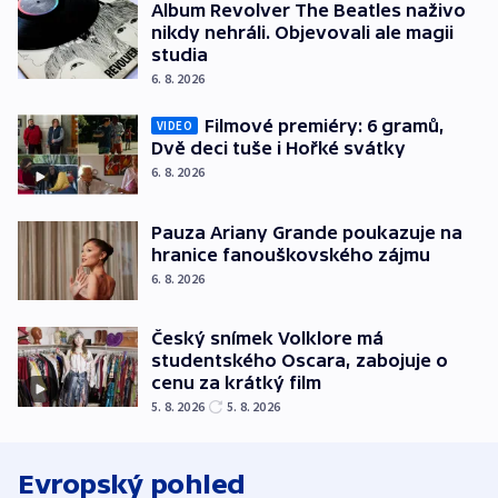
Album Revolver The Beatles naživo
nikdy nehráli. Objevovali ale magii
studia
6. 8. 2026
Filmové premiéry: 6 gramů,
VIDEO
Dvě deci tuše i Hořké svátky
6. 8. 2026
Pauza Ariany Grande poukazuje na
hranice fanouškovského zájmu
6. 8. 2026
Český snímek Volklore má
studentského Oscara, zabojuje o
cenu za krátký film
5. 8. 2026
5. 8. 2026
Evropský pohled