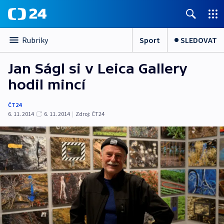
Sport
SLEDOVAT
Rubriky
Jan Ságl si v Leica Gallery
hodil mincí
ČT24
6. 11. 2014
6. 11. 2014
|
Zdroj:
ČT24