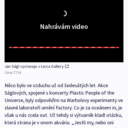
Nahrávám video
Jan Ságl vystavuje v Leica Gallery
Zdroj:
ČT24
Něco bylo ve vzduchu už od šedesátých let. Akce
Ságlových, spojené s koncerty Plastic People of the
Universe, byly odpověďmi na Warholovy experimenty ve
slavné laboratoři umění Factory. Co je za oceánem in, je
však u nás zcela out. Už tehdy si výtvarník kladl otázku,
která strana je v onom akváriu. „Jestli my, nebo oni