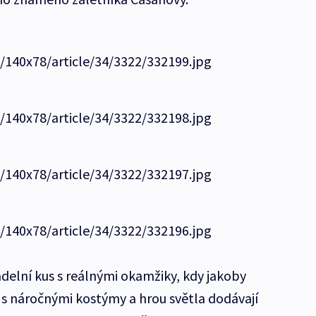
e/140x78/article/34/3322/332199.jpg
e/140x78/article/34/3322/332198.jpg
e/140x78/article/34/3322/332197.jpg
e/140x78/article/34/3322/332196.jpg
adelní kus s reálnými okamžiky, kdy jakoby
s náročnými kostýmy a hrou světla dodávají