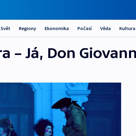
Svět
Regiony
Ekonomika
Počasí
Věda
Kultura
ra – Já, Don Giovann