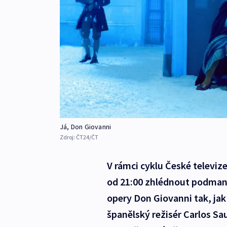
Já, Don Giovanni
Zdroj:
ČT24/ČT
V rámci cyklu České televize
od 21:00 zhlédnout podmani
opery Don Giovanni tak, jak 
španělský režisér Carlos Sa