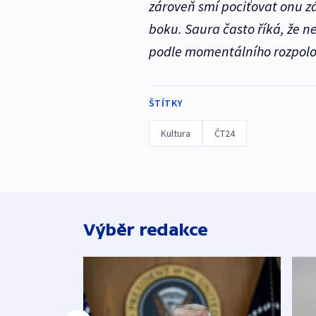
zároveň smí pociťovat onu záv
boku. Saura často říká, že n
podle momentálního rozpolo
ŠTÍTKY
Kultura
ČT24
Výběr redakce