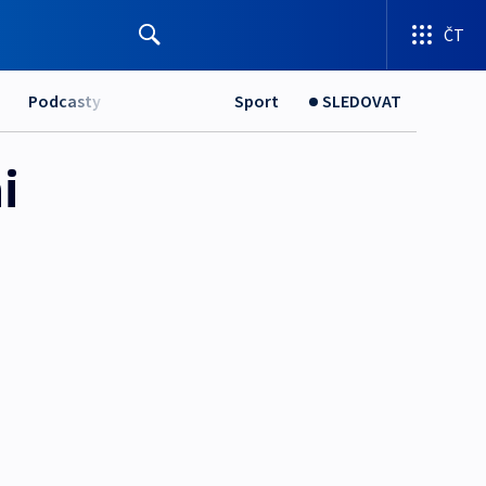
ČT
Podcasty
Sport
SLEDOVAT
i