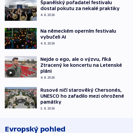
Španělský pořadatel festivalu
dostal pokutu za nekalé praktiky
4. 8. 2026
Na německém operním festivalu
vybučeli AI
4. 8. 2026
Nejde o ego, ale o výzvu, říká
Ztracený ke koncertu na Letenské
pláni
4. 8. 2026
Rusové ničí starověký Chersonés,
UNESCO ho zařadilo mezi ohrožené
památky
3. 8. 2026
Evropský pohled