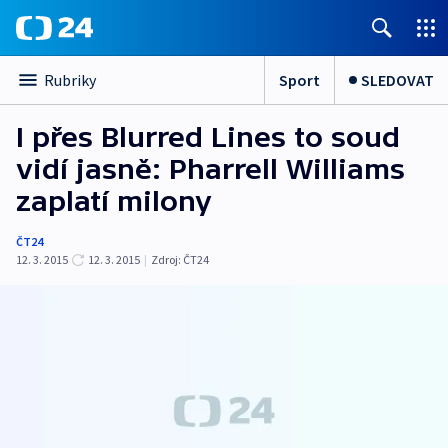
Sport
SLEDOVAT
Rubriky
I přes Blurred Lines to soud
vidí jasně: Pharrell Williams
zaplatí milony
ČT24
12. 3. 2015
12. 3. 2015
|
Zdroj:
ČT24