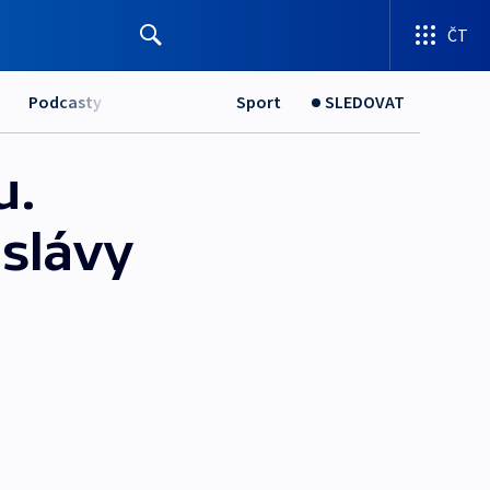
ČT
Podcasty
Sport
SLEDOVAT
u.
 slávy