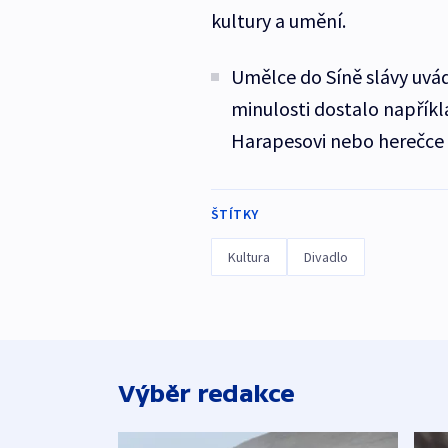
kultury a umění.
Umělce do Síně slávy uvád
minulosti dostalo napříkl
Harapesovi nebo herečce
ŠTÍTKY
Kultura
Divadlo
Výběr redakce