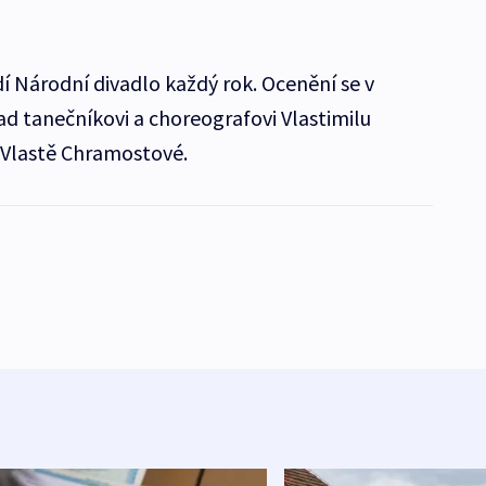
í Národní divadlo každý rok. Ocenění se v
ad tanečníkovi a choreografovi Vlastimilu
 Vlastě Chramostové.