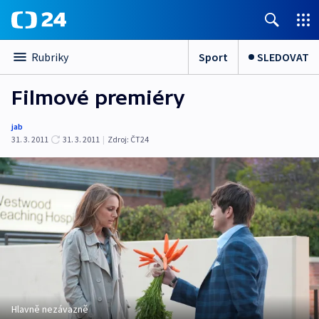
Sport
SLEDOVAT
Rubriky
Filmové premiéry
jab
31. 3. 2011
31. 3. 2011
|
Zdroj:
ČT24
Hlavně nezávazně