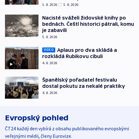
5. 8. 2026
5. 8. 2026
Nacisté sváželi židovské knihy po
bednách. Čeští historici pátrali, komu
je zabavili
5. 8. 2026
Aplaus pro dva skládá a
VIDEO
rozkládá Rubikovu cibuli
4. 8. 2026
Španělský pořadatel festivalu
dostal pokutu za nekalé praktiky
4. 8. 2026
Evropský pohled
ČT24 každý den vybírá z obsahu publikovaného evropskými
veřejnými médii, členy Eurovize.