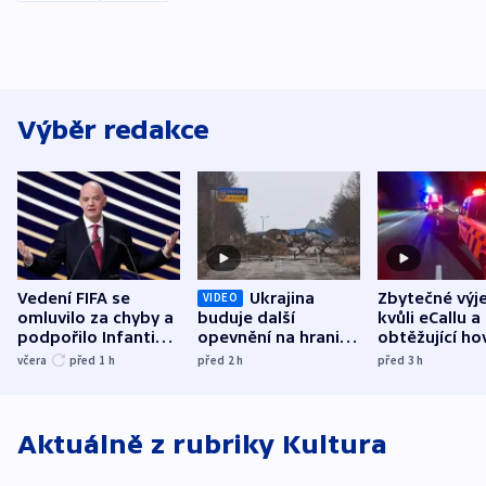
Výběr redakce
Vedení FIFA se
Ukrajina
Zbytečné výj
VIDEO
omluvilo za chyby a
buduje další
kvůli eCallu a
podpořilo Infantina.
opevnění na hranici
obtěžující ho
UEFA trvá na
s Běloruskem
zdržují záchr
včera
před 1
h
před 2
h
před 3
h
bojkotu
Aktuálně z rubriky
Kultura