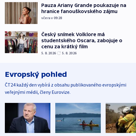
Pauza Ariany Grande poukazuje na
hranice fanouškovského zájmu
včera v 09:28
Český snímek Volklore má
studentského Oscara, zabojuje o
cenu za krátký film
5. 8. 2026
5. 8. 2026
Evropský pohled
ČT24 každý den vybírá z obsahu publikovaného evropskými
veřejnými médii, členy Eurovize.