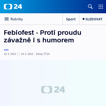
Sport
SLEDOVAT
Rubriky
Febiofest - Proti proudu
závažně i s humorem
sen
19. 3. 2013
19. 3. 2013
|
Zdroj:
ČT24