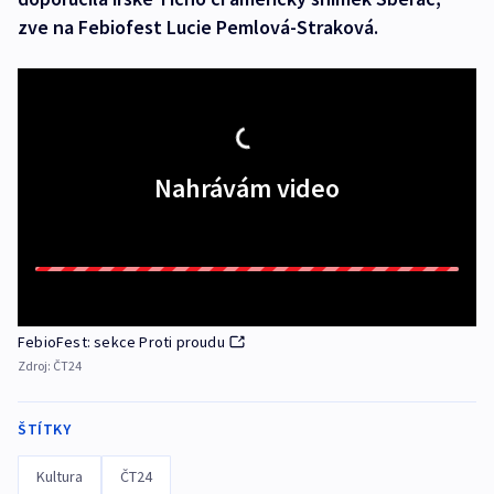
zve na Febiofest Lucie Pemlová-Straková.
Nahrávám video
FebioFest: sekce Proti proudu
Zdroj:
ČT24
ŠTÍTKY
Kultura
ČT24