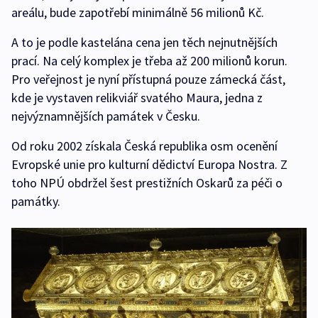
areálu, bude zapotřebí minimálně 56 milionů Kč.
A to je podle kastelána cena jen těch nejnutnějších
prací. Na celý komplex je třeba až 200 milionů korun.
Pro veřejnost je nyní přístupná pouze zámecká část,
kde je vystaven relikviář svatého Maura, jedna z
nejvýznamnějších památek v Česku.
Od roku 2002 získala Česká republika osm ocenění
Evropské unie pro kulturní dědictví Europa Nostra. Z
toho NPÚ obdržel šest prestižních Oskarů za péči o
památky.