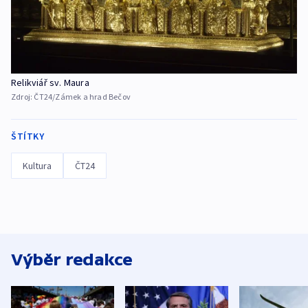
Relikviář sv. Maura
Zdroj:
ČT24/Zámek a hrad Bečov
ŠTÍTKY
Kultura
ČT24
Výběr redakce