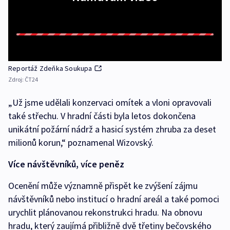
Reportáž Zdeňka Soukupa
Zdroj:
ČT24
„Už jsme udělali konzervaci omítek a vloni opravovali
také střechu. V hradní části byla letos dokončena
unikátní požární nádrž a hasicí systém zhruba za deset
milionů korun,“ poznamenal Wizovský.
Více návštěvníků, více peněz
Ocenění může významně přispět ke zvýšení zájmu
návštěvníků nebo institucí o hradní areál a také pomoci
urychlit plánovanou rekonstrukci hradu. Na obnovu
hradu, který zaujímá přibližně dvě třetiny bečovského