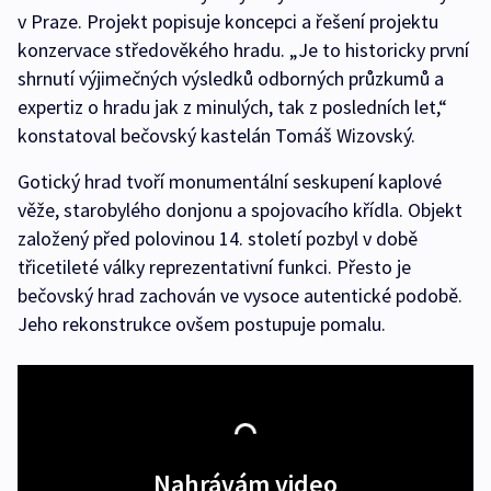
v Praze. Projekt popisuje koncepci a řešení projektu
konzervace středověkého hradu. „Je to historicky první
shrnutí výjimečných výsledků odborných průzkumů a
expertiz o hradu jak z minulých, tak z posledních let,“
konstatoval bečovský kastelán Tomáš Wizovský.
Gotický hrad tvoří monumentální seskupení kaplové
věže, starobylého donjonu a spojovacího křídla. Objekt
založený před polovinou 14. století pozbyl v době
třicetileté války reprezentativní funkci. Přesto je
bečovský hrad zachován ve vysoce autentické podobě.
Jeho rekonstrukce ovšem postupuje pomalu.
Nahrávám video