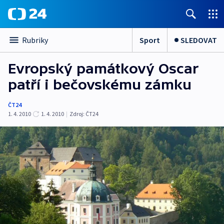
Sport
SLEDOVAT
Rubriky
Evropský památkový Oscar
patří i bečovskému zámku
ČT24
1. 4. 2010
1. 4. 2010
|
Zdroj:
ČT24