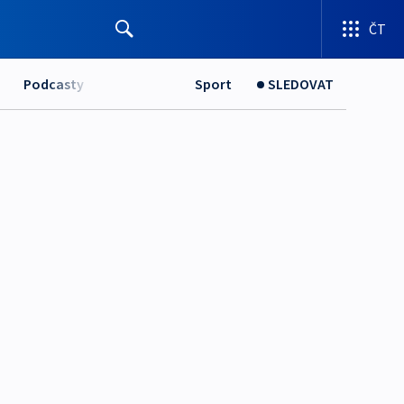
ČT
Podcasty
Sport
SLEDOVAT