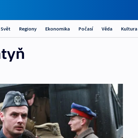
Svět
Regiony
Ekonomika
Počasí
Věda
Kultura
atyň