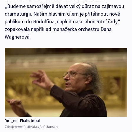
„Budeme samozřejmě dávat velký důraz na zajímavou
dramaturgii. Naším hlavním cílem je přitáhnout nové
publikum do Rudolfina, naplnit naše abonentní řady,“
zopakovala například manažerka orchestru Dana
Wagnerová.
Dirigent Eliahu Inbal
Zdroj:
www.festival.cz/Jiří Jansch