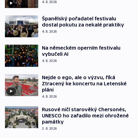
4. 8. 2026
Španělský pořadatel festivalu
dostal pokutu za nekalé praktiky
4. 8. 2026
Na německém operním festivalu
vybučeli AI
4. 8. 2026
Nejde o ego, ale o výzvu, říká
Ztracený ke koncertu na Letenské
pláni
4. 8. 2026
Rusové ničí starověký Chersonés,
UNESCO ho zařadilo mezi ohrožené
památky
3. 8. 2026