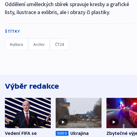
Oddělení uměleckých sbírek spravuje kresby a grafické
listy, ilustrace a exlibris, ale i obrazy či plastiky.
ŠTÍTKY
Kultura
Archiv
ČT24
Výběr redakce
Vedení FIFA se
Ukrajina
Zbytečné výj
VIDEO