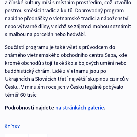
a čínské kultury mísí s místním prostředím, což utvořilo
pestrou směsici tradic a kultů. Doprovodný program
nabídne přednášky o vietnamské tradici a náboženství
nebo výtvarné dílny, v nichž se zájemci mohou seznámit
s malbou na porcelán nebo hedvábí.
Součástí programu je také výlet s průvodcem do
známého vietnamského obchodního centra Sapa, kde
kromě obchodů stojí také škola bojových umění nebo
buddhistický chrám. Lidé z Vietnamu jsou po
Ukrajincích a Slovácích třetí největší skupinou cizinců v
Česku. V minulém roce jich v Česku legálně pobývalo
téměř 60 tisíc.
Podrobnosti najdete
na stránkách galerie
.
ŠTÍTKY