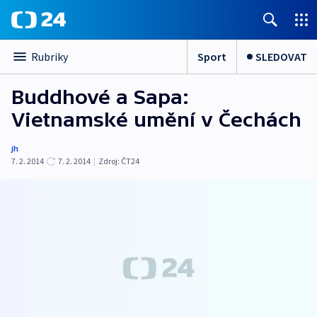
Sport
SLEDOVAT
Rubriky
Buddhové a Sapa:
Vietnamské umění v Čechách
jh
7. 2. 2014
7. 2. 2014
|
Zdroj:
ČT24