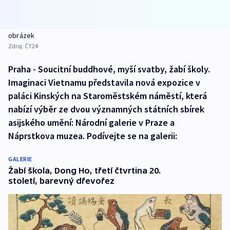
obrázek
Zdroj:
ČT24
Praha - Soucitní buddhové, myší svatby, žabí školy.
Imaginaci Vietnamu představila nová expozice v
paláci Kinských na Staroměstském náměstí, která
nabízí výběr ze dvou významných státních sbírek
asijského umění: Národní galerie v Praze a
Náprstkova muzea. Podívejte se na galerii:
GALERIE
Žabí škola, Dong Ho, třetí čtvrtina 20.
století, barevný dřevořez