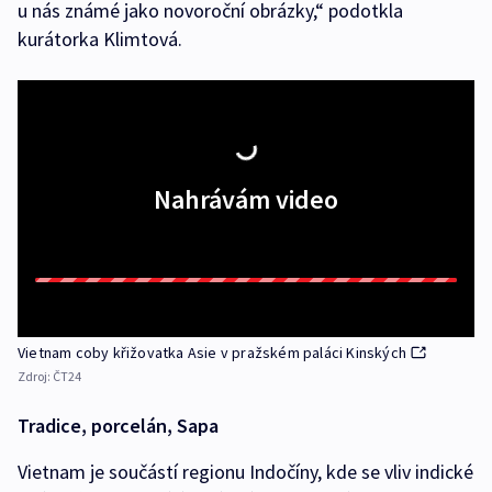
u nás známé jako novoroční obrázky,“ podotkla
kurátorka Klimtová.
Nahrávám video
Vietnam coby křižovatka Asie v pražském paláci Kinských
Zdroj:
ČT24
Tradice, porcelán, Sapa
Vietnam je součástí regionu Indočíny, kde se vliv indické