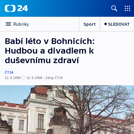
Sport
SLEDOVAT
Rubriky
Babí léto v Bohnicích:
Hudbou a divadlem k
duševnímu zdraví
ČT24
12. 9. 2008
12. 9. 2008
|
Zdroj:
ČT24