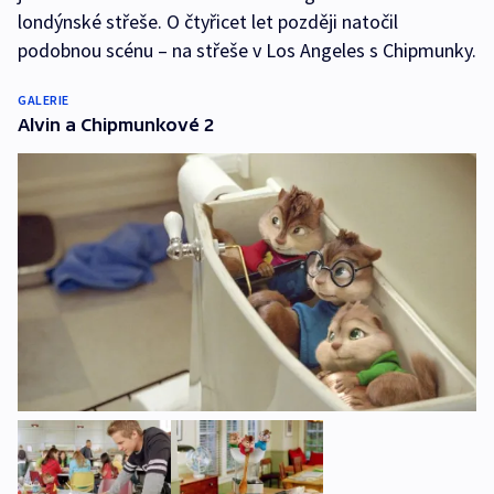
londýnské střeše. O čtyřicet let později natočil
podobnou scénu – na střeše v Los Angeles s Chipmunky.
GALERIE
Alvin a Chipmunkové 2