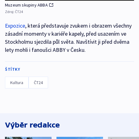
Muzeum skupiny ABBA
Zdroj:
ČT24
Expozice
, která představuje zvukem i obrazem všechny
zásadní momenty v kariéře kapely, před usazením ve
Stockholmu sjezdila půl světa. Navštívit ji před dvěma
lety mohli i fanoušci ABBY v Česku.
ŠTÍTKY
Kultura
ČT24
Výběr redakce