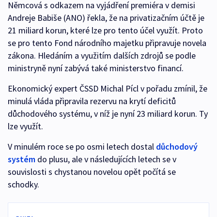
Němcová s odkazem na vyjádření premiéra v demisi
Andreje Babiše (ANO) řekla, že na privatizačním účtě je
21 miliard korun, které lze pro tento účel využít. Proto
se pro tento Fond národního majetku připravuje novela
zákona. Hledáním a využitím dalších zdrojů se podle
ministryně nyní zabývá také ministerstvo financí.
Ekonomický expert ČSSD Michal Pícl v pořadu zmínil, že
minulá vláda připravila rezervu na krytí deficitů
důchodového systému, v níž je nyní 23 miliard korun. Ty
lze využít.
V minulém roce se po osmi letech dostal
důchodový
systém
do plusu, ale v následujících letech se v
souvislosti s chystanou novelou opět počítá se
schodky.