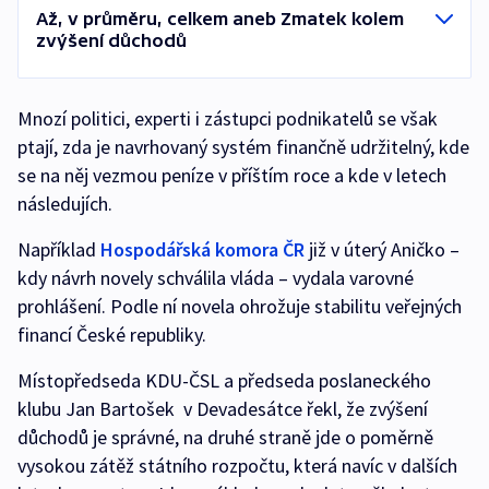
Až, v průměru, celkem aneb Zmatek kolem
zvýšení důchodů
Mnozí politici, experti i zástupci podnikatelů se však
ptají, zda je navrhovaný systém finančně udržitelný, kde
se na něj vezmou peníze v příštím roce a kde v letech
následujích.
Například
Hospodářská komora ČR
již v úterý Aničko –
kdy návrh novely schválila vláda – vydala varovné
prohlášení. Podle ní novela ohrožuje stabilitu veřejných
financí České republiky.
Místopředseda KDU-ČSL a předseda poslaneckého
klubu Jan Bartošek v Devadesátce řekl, že zvýšení
důchodů je správné, na druhé straně jde o poměrně
vysokou zátěž státního rozpočtu, která navíc v dalších