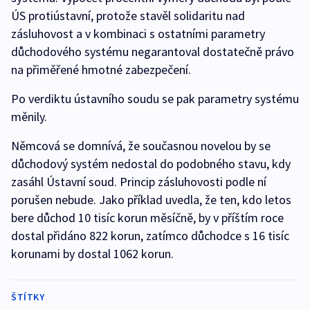
ÚS protiústavní, protože stavěl solidaritu nad
zásluhovost a v kombinaci s ostatními parametry
důchodového systému negarantoval dostatečně právo
na přiměřené hmotné zabezpečení.
Po verdiktu ústavního soudu se pak parametry systému
měnily.
Němcová se domnívá, že současnou novelou by se
důchodový systém nedostal do podobného stavu, kdy
zasáhl Ústavní soud. Princip zásluhovosti podle ní
porušen nebude. Jako příklad uvedla, že ten, kdo letos
bere důchod 10 tisíc korun měsíčně, by v příštím roce
dostal přidáno 822 korun, zatímco důchodce s 16 tisíc
korunami by dostal 1062 korun.
ŠTÍTKY