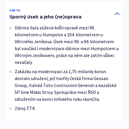
FAKTA
Sporný úsek a jeho (ne)oprava
Dálnice byla zúžená kvůli opravě mezi 90.
kilometrem u Humpolce a 104. kilometrem u
Větrného Jeníkova. Úsek mezi 90. a 94. kilometrem
byl součástí modernizace dálnice mezi Humpolcem a
Větrným Jeníkovem, práce na něm ale zatím vůbec
nezačaly.
Zakázku na modernizaci za 1,75 miliardy korun
dostalo sdružení, jež tvořily česká firma Geosan
Group, italská Toto Costruzioni Generali a kazašská
SP Sine Midas Stroy. Spolupráce mezi ŘSD a
sdružením na konci loňského roku skončila.
Zdroj: ČTK