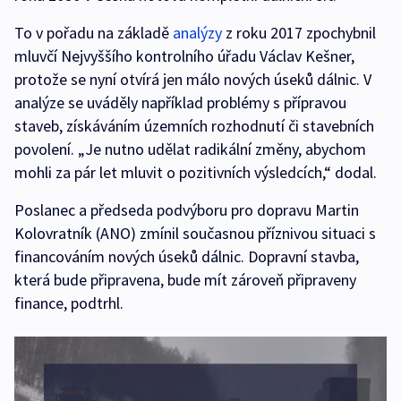
To v pořadu na základě
analýzy
z roku 2017 zpochybnil
mluvčí Nejvyššího kontrolního úřadu Václav Kešner,
protože se nyní otvírá jen málo nových úseků dálnic. V
analýze se uváděly například problémy s přípravou
staveb, získáváním územních rozhodnutí či stavebních
povolení. „Je nutno udělat radikální změny, abychom
mohli za pár let mluvit o pozitivních výsledcích,“ dodal.
Poslanec a předseda podvýboru pro dopravu Martin
Kolovratník (ANO) zmínil současnou příznivou situaci s
financováním nových úseků dálnic. Dopravní stavba,
která bude připravena, bude mít zároveň připraveny
finance, podtrhl.