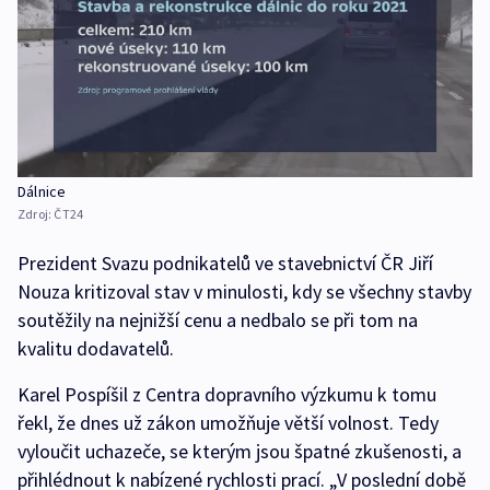
Dálnice
Zdroj:
ČT24
Prezident Svazu podnikatelů ve stavebnictví ČR Jiří
Nouza kritizoval stav v minulosti, kdy se všechny stavby
soutěžily na nejnižší cenu a nedbalo se při tom na
kvalitu dodavatelů.
Karel Pospíšil z Centra dopravního výzkumu k tomu
řekl, že dnes už zákon umožňuje větší volnost. Tedy
vyloučit uchazeče, se kterým jsou špatné zkušenosti, a
přihlédnout k nabízené rychlosti prací. „V poslední době