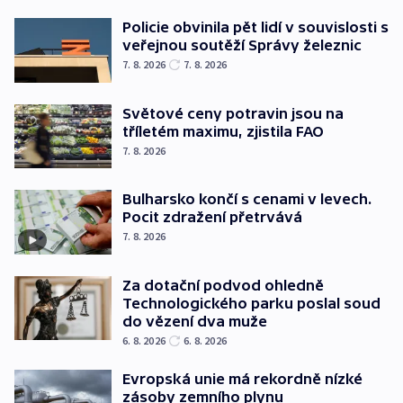
Policie obvinila pět lidí v souvislosti s
veřejnou soutěží Správy železnic
7. 8. 2026
7. 8. 2026
Světové ceny potravin jsou na
tříletém maximu, zjistila FAO
7. 8. 2026
Bulharsko končí s cenami v levech.
Pocit zdražení přetrvává
7. 8. 2026
Za dotační podvod ohledně
Technologického parku poslal soud
do vězení dva muže
6. 8. 2026
6. 8. 2026
Evropská unie má rekordně nízké
zásoby zemního plynu