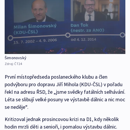
Šimonovský
Zdroj:
ČT24
První místopředseda poslaneckého klubu a člen
podvýboru pro dopravu Jiří Mihola (KDU-ČSL) v pořadu
řekl na adresu ŘSD, že „jsme svědky fatálních selhávání.
Léta se slibují velké posuny ve výstavbě dálnic a nic moc
se neděje“.
Kritizoval jednak prosincovou krizi na D1, kdy několik
hodin mrzli děti a senioři, i pomalou výstavbu dálnic.