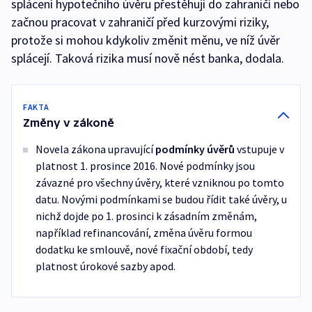
splácení hypotečního úvěru přestěhují do zahraničí nebo
začnou pracovat v zahraničí před kurzovými riziky,
protože si mohou kdykoliv změnit měnu, ve níž úvěr
splácejí. Taková rizika musí nově nést banka, dodala.
FAKTA
Změny v zákoně
Novela zákona upravující
podmínky úvěrů
vstupuje v
platnost 1. prosince 2016. Nové podmínky jsou
závazné pro všechny úvěry, které vzniknou po tomto
datu. Novými podmínkami se budou řídit také úvěry, u
nichž dojde po 1. prosinci k zásadním změnám,
například refinancování, změna úvěru formou
dodatku ke smlouvě, nové fixační období, tedy
platnost úrokové sazby apod.