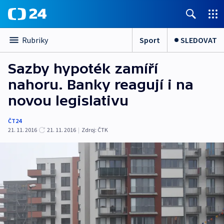
Sport
SLEDOVAT
Rubriky
Sazby hypoték zamíří
nahoru. Banky reagují i na
novou legislativu
ČT24
21. 11. 2016
21. 11. 2016
|
Zdroj:
ČTK