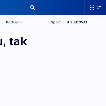
ČT
Podcasty
Sport
SLEDOVAT
, tak