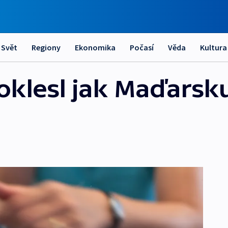
Svět
Regiony
Ekonomika
Počasí
Věda
Kultura
oklesl jak Maďarsku