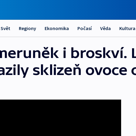
Svět
Regiony
Ekonomika
Počasí
Věda
Kultura
meruněk i broskví.
azily sklizeň ovoce 