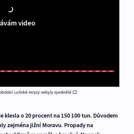
ávám video
 období. Loňské mrazy nebyly ojedinělé
e klesla o 20 procent na 150 100 tun. Důvodem
áhly zejména jižní Moravu. Propady na