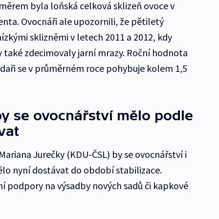
měrem byla loňská celková sklizeň ovoce v
enta. Ovocnáři ale upozornili, že pětiletý
ízkými sklizněmi v letech 2011 a 2012, kdy
 také zdecimovaly jarní mrazy. Roční hodnota
adaři se v průměrném roce pohybuje kolem 1,5
y se ovocnářství mělo podle
vat
Mariana Jurečky (KDU-ČSL) by se ovocnářství i
o nyní dostávat do období stabilizace.
ní podpory na výsadby nových sadů či kapkové