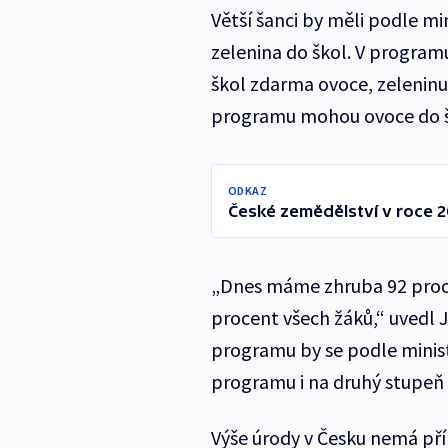
Větší šanci by měli podle mi
zelenina do škol. V program
škol zdarma ovoce, zeleninu
programu mohou ovoce do šk
ODKAZ
České zemědělství v roce 2
„Dnes máme zhruba 92 proc
procent všech žáků,“ uvedl 
programu by se podle minis
programu i na druhý stupeň 
Výše úrody v Česku nemá pří