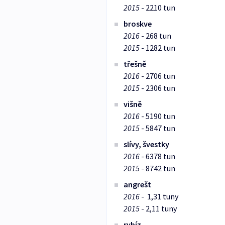
2015
- 2210 tun
broskve
2016
- 268 tun
2015
- 1282 tun
třešně
2016
- 2706 tun
2015
- 2306 tun
višně
2016
- 5190 tun
2015
- 5847 tun
slívy, švestky
2016
- 6378 tun
2015
- 8742 tun
angrešt
2016
- 1,31 tuny
2015
- 2,11 tuny
rybíz