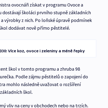
nistra ovocnáři získat v programu Ovoce a
u dostávají školáci prvního stupně základních
 a výrobky z nich. Po loňské úpravě podmínek
ol dodávat nově přímo pěstitelé.
030: Více koz, ovoce i zeleniny a méně řepky
ent škol v tomto programu a zhruba 98
Jurečka. Podle zájmu pěstitelů o zapojení do
tra mohlo následně uvažovat o rozšíření
základních škol.
mý vliv na ceny v obchodech nebo na trzích.