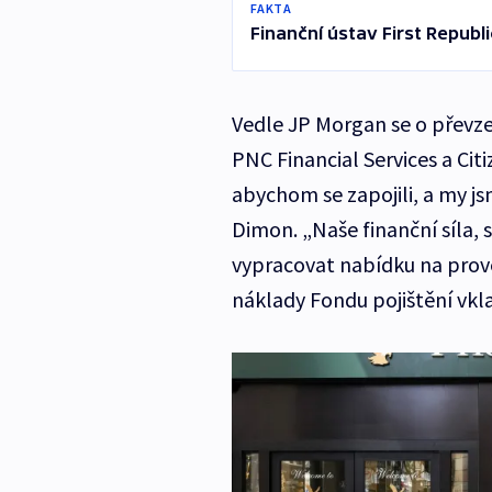
FAKTA
Finanční ústav First Republi
Vedle JP Morgan se o převze
PNC Financial Services a Citi
abychom se zapojili, a my js
Dimon. „Naše finanční síla
vypracovat nabídku na prov
náklady Fondu pojištění vkla