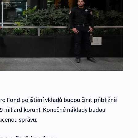
o Fond pojištění vkladů budou činit přibližně
79 miliard korun). Konečné náklady budou
ucenou správu.