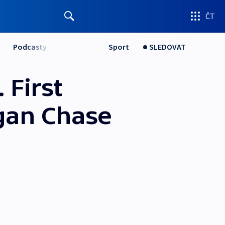
ČT
Podcasty
Sport
SLEDOVAT
 First
gan Chase