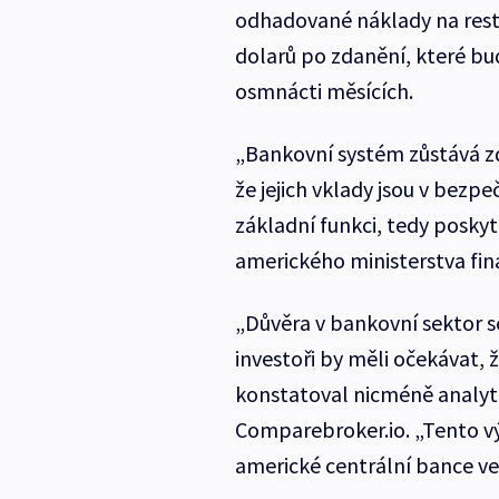
odhadované náklady na restr
dolarů po zdanění, které bu
osmnácti měsících.
„Bankovní systém zůstává zd
že jejich vklady jsou v bezp
základní funkci, tedy posky
amerického ministerstva fin
„Důvěra v bankovní sektor se
investoři by měli očekávat, 
konstatoval nicméně analyt
Comparebroker.io. „Tento v
americké centrální bance ve