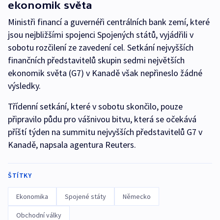
ekonomik světa
Ministři financí a guvernéři centrálních bank zemí, které
jsou nejbližšími spojenci Spojených států, vyjádřili v
sobotu rozčilení ze zavedení cel. Setkání nejvyšších
finančních představitelů skupin sedmi největších
ekonomik světa (G7) v Kanadě však nepřineslo žádné
výsledky.
Třídenní setkání, které v sobotu skončilo, pouze
připravilo půdu pro vášnivou bitvu, která se očekává
příští týden na summitu nejvyšších představitelů G7 v
Kanadě, napsala agentura Reuters.
ŠTÍTKY
Ekonomika
Spojené státy
Německo
Obchodní války