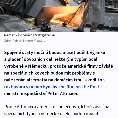
Německá ocelárna Salzgitter AG
Zdroj:
Fabian Bimmer/Reuters
Spojené státy možná budou muset udělit výjimku
z placení dovozních cel některým typům oceli
vyrobené v Německu, protože americké firmy závislé
na speciálních kovech budou mít problémy s
nalezením alternativ na domácím trhu. Uvedl to
v
rozhovoru s německým listem Rheinische Post
ministr hospodářství Peter Altmaier.
Podle Altmaiera americké společnosti, které závisí na
speciálních typech německé ocele, budou muset