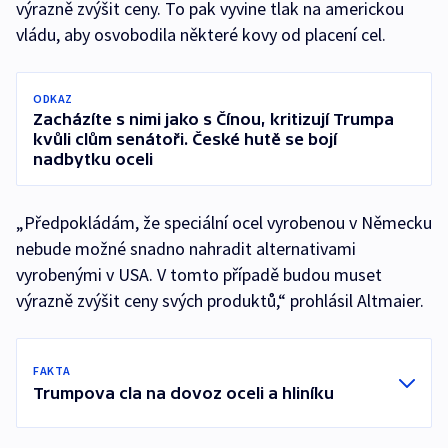
výrazně zvýšit ceny. To pak vyvine tlak na americkou
vládu, aby osvobodila některé kovy od placení cel.
ODKAZ
Zacházíte s nimi jako s Čínou, kritizují Trumpa
kvůli clům senátoři. České hutě se bojí
nadbytku oceli
„Předpokládám, že speciální ocel vyrobenou v Německu
nebude možné snadno nahradit alternativami
vyrobenými v USA. V tomto případě budou muset
výrazně zvýšit ceny svých produktů,“ prohlásil Altmaier.
FAKTA
Trumpova cla na dovoz oceli a hliníku