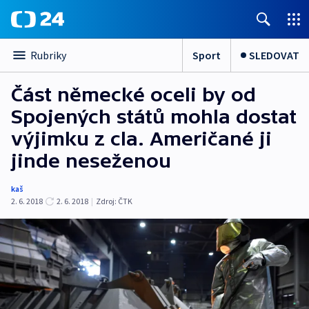
Sport
SLEDOVAT
Rubriky
Část německé oceli by od
Spojených států mohla dostat
výjimku z cla. Američané ji
jinde neseženou
kaš
2. 6. 2018
2. 6. 2018
|
Zdroj:
ČTK