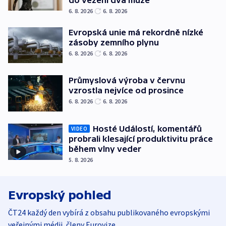
6. 8. 2026
6. 8. 2026
Evropská unie má rekordně nízké
zásoby zemního plynu
6. 8. 2026
6. 8. 2026
Průmyslová výroba v červnu
vzrostla nejvíce od prosince
6. 8. 2026
6. 8. 2026
Hosté Událostí, komentářů
VIDEO
probrali klesající produktivitu práce
během vlny veder
5. 8. 2026
Evropský pohled
ČT24 každý den vybírá z obsahu publikovaného evropskými
veřejnými médii, členy Eurovize.