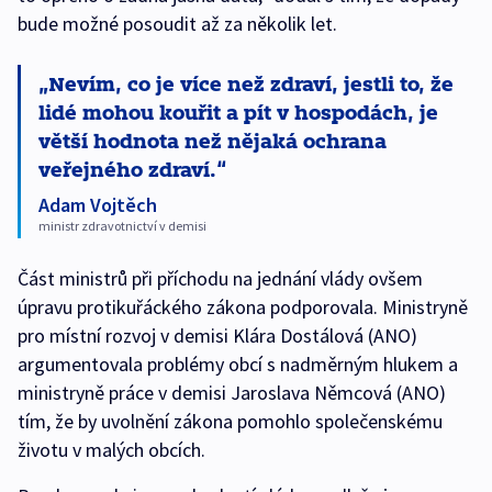
bude možné posoudit až za několik let.
Nevím, co je více než zdraví, jestli to, že
lidé mohou kouřit a pít v hospodách, je
větší hodnota než nějaká ochrana
veřejného zdraví.
Adam Vojtěch
ministr zdravotnictví v demisi
Část ministrů při příchodu na jednání vlády ovšem
úpravu protikuřáckého zákona podporovala. Ministryně
pro místní rozvoj v demisi Klára Dostálová (ANO)
argumentovala problémy obcí s nadměrným hlukem a
ministryně práce v demisi Jaroslava Němcová (ANO)
tím, že by uvolnění zákona pomohlo společenskému
životu v malých obcích.