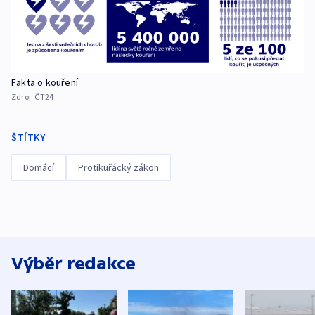
Fakta o kouření
Zdroj:
ČT24
ŠTÍTKY
Domácí
Protikuřácký zákon
Výběr redakce