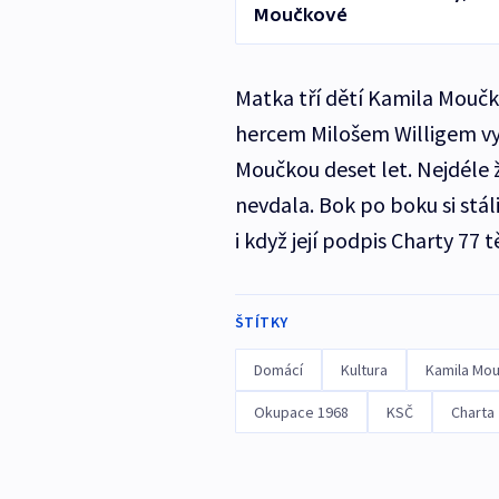
Moučkové
Matka tří dětí Kamila Moučk
hercem Milošem Willigem vy
Moučkou deset let. Nejdéle 
nevdala. Bok po boku si stál
i když její podpis Charty 77 
ŠTÍTKY
Domácí
Kultura
Kamila Mo
Okupace 1968
KSČ
Charta