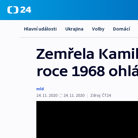
Hlavní události
Ukrajina
Volby
Domácí
Zemřela Kami
roce 1968 ohlá
mld
24. 11. 2020
24. 11. 2020
|
Zdroj:
ČT24