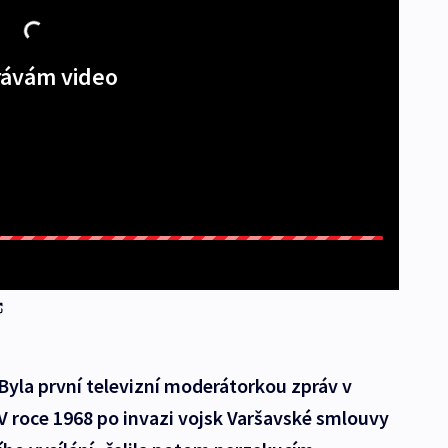
ávám video
yla první televizní moderátorkou zpráv v
V roce 1968 po invazi vojsk Varšavské smlouvy