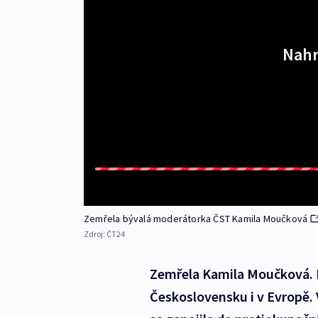
Nahr
Zemřela bývalá moderátorka ČST Kamila Moučková
Zdroj:
ČT24
Zemřela Kamila Moučková. B
Československu i v Evropě. 