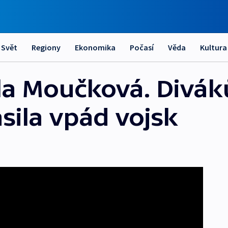
Svět
Regiony
Ekonomika
Počasí
Věda
Kultura
la Moučková. Divák
sila vpád vojsk