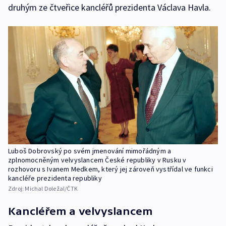
druhým ze čtveřice kancléřů prezidenta Václava Havla.
Luboš Dobrovský po svém jmenování mimořádným a
zplnomocněným velvyslancem České republiky v Rusku v
rozhovoru s Ivanem Medkem, který jej zároveň vystřídal ve funkci
kancléře prezidenta republiky
Zdroj:
Michal Doležal/ČTK
Kancléřem a velvyslancem