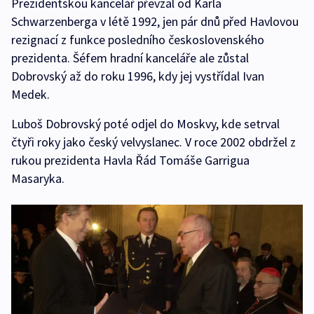
Prezidentskou kancelář převzal od Karla
Schwarzenberga v létě 1992, jen pár dnů před Havlovou
rezignací z funkce posledního československého
prezidenta. Šéfem hradní kanceláře ale zůstal
Dobrovský až do roku 1996, kdy jej vystřídal Ivan
Medek.
Luboš Dobrovský poté odjel do Moskvy, kde setrval
čtyři roky jako český velvyslanec. V roce 2002 obdržel z
rukou prezidenta Havla Řád Tomáše Garrigua
Masaryka.