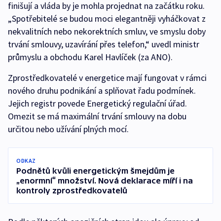
finišují a vláda by je mohla projednat na začátku roku.
„Spotřebitelé se budou moci elegantněji vyháčkovat z
nekvalitních nebo nekorektních smluv, ve smyslu doby
trvání smlouvy, uzavírání přes telefon,“ uvedl ministr
průmyslu a obchodu Karel Havlíček (za ANO).
Zprostředkovatelé v energetice mají fungovat v rámci
nového druhu podnikání a splňovat řadu podmínek.
Jejich registr povede Energetický regulační úřad.
Omezit se má maximální trvání smlouvy na dobu
určitou nebo užívání plných mocí.
ODKAZ
Podnětů kvůli energetickým šmejdům je
„enormní“ množství. Nová deklarace míří i na
kontroly zprostředkovatelů