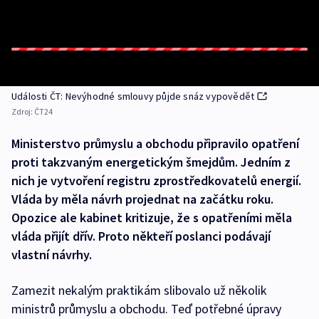
Události ČT: Nevýhodné smlouvy půjde snáz vypovědět
Zdroj:
ČT24
Ministerstvo průmyslu a obchodu připravilo opatření
proti takzvaným energetickým šmejdům. Jedním z
nich je vytvoření registru zprostředkovatelů energií.
Vláda by měla návrh projednat na začátku roku.
Opozice ale kabinet kritizuje, že s opatřeními měla
vláda přijít dřív. Proto někteří poslanci podávají
vlastní návrhy.
Zamezit nekalým praktikám slibovalo už několik
ministrů průmyslu a obchodu. Teď potřebné úpravy