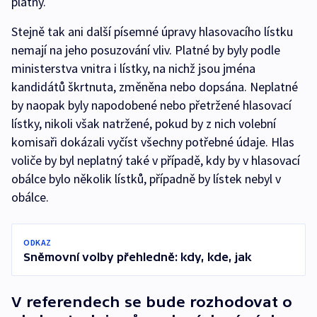
platný.
Stejně tak ani další písemné úpravy hlasovacího lístku
nemají na jeho posuzování vliv. Platné by byly podle
ministerstva vnitra i lístky, na nichž jsou jména
kandidátů škrtnuta, změněna nebo dopsána. Neplatné
by naopak byly napodobené nebo přetržené hlasovací
lístky, nikoli však natržené, pokud by z nich volební
komisaři dokázali vyčíst všechny potřebné údaje. Hlas
voliče by byl neplatný také v případě, kdy by v hlasovací
obálce bylo několik lístků, případně by lístek nebyl v
obálce.
ODKAZ
Sněmovní volby přehledně: kdy, kde, jak
V referendech se bude rozhodovat o