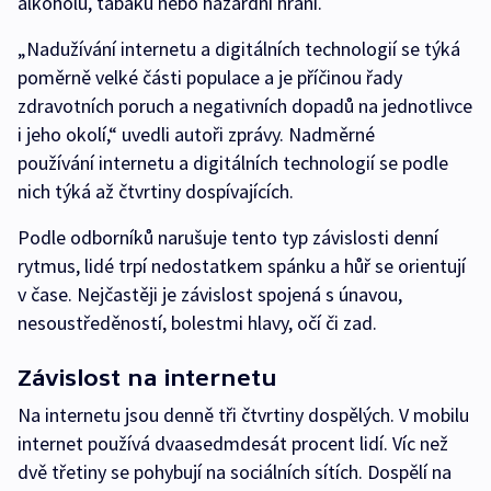
alkoholu, tabáku nebo hazardní hraní.
„Nadužívání internetu a digitálních technologií se týká
poměrně velké části populace a je příčinou řady
zdravotních poruch a negativních dopadů na jednotlivce
i jeho okolí,“ uvedli autoři zprávy. Nadměrné
používání internetu a digitálních technologií se podle
nich týká až čtvrtiny dospívajících.
Podle odborníků narušuje tento typ závislosti denní
rytmus, lidé trpí nedostatkem spánku a hůř se orientují
v čase. Nejčastěji je závislost spojená s únavou,
nesoustředěností, bolestmi hlavy, očí či zad.
Závislost na internetu
Na internetu jsou denně tři čtvrtiny dospělých. V mobilu
internet používá dvaasedmdesát procent lidí. Víc než
dvě třetiny se pohybují na sociálních sítích. Dospělí na