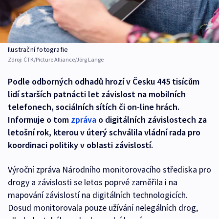
Ilustrační fotografie
Zdroj:
ČTK/Picture Alliance/Jörg Lange
Podle odborných odhadů hrozí v Česku 445 tisícům
lidí starších patnácti let závislost na mobilních
telefonech, sociálních sítích či on-line hrách.
Informuje o tom
zpráva
o digitálních závislostech za
letošní rok, kterou v úterý schválila vládní rada pro
koordinaci politiky v oblasti závislostí.
Výroční zpráva Národního monitorovacího střediska pro
drogy a závislosti se letos poprvé zaměřila i na
mapování závislostí na digitálních technologicích.
Dosud monitorovala pouze užívání nelegálních drog,